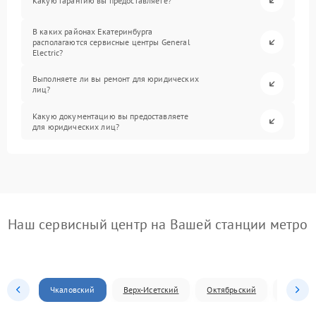
Какую гарантию вы предоставляете?
В каких районах Екатеринбурга
располагаются сервисные центры General
Electric?
Выполняете ли вы ремонт для юридических
лиц?
Какую документацию вы предоставляете
для юридических лиц?
Наш сервисный центр на Вашей станции метро
Чкаловский
Верх-Исетский
Октябрьский
Железн