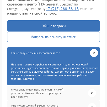
сервисный центр “FIX-General Electric” по
следующему телефону
+7 (343) 288-38-13
если не
нашли ответ на свой вопрос.
Общие вопросы
Вопросы по ремонту вытяжек
Какие документы вы предоставляете?
На этапе приема устройства на диагностику и последующий
ремонт вам будет предоставлен заказ-наряд с указанием страховых
обязательств на ваше устройство. Далее, после выполнения работ
по ремонту техники, вы получите акт выполненных работ и
гарантийный талон.
Я уже знаю в чем неисправность и какой
ремонт необходим. Для чего проводить
диагностику?
Мне нужен срочный ремонт. Сможете