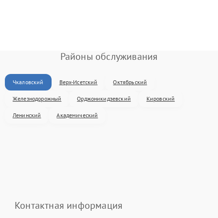
Районы обслуживания
Чкаловский
Верх-Исетский
Октябрьский
Железнодорожный
Орджоникидзевский
Кировский
Ленинский
Академический
Контактная информация