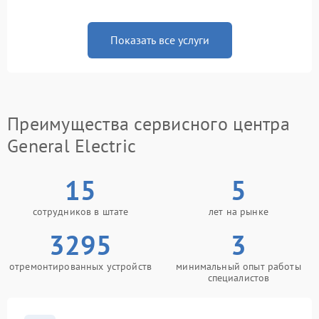
Показать все услуги
Преимущества сервисного центра
General Electric
15
5
сотрудников в штате
лет на рынке
3295
3
отремонтированных устройств
минимальный опыт работы
специалистов