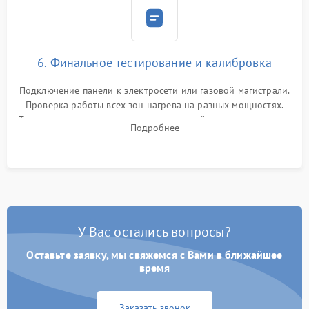
6. Финальное тестирование и калибровка
Подключение панели к электросети или газовой магистрали.
Проверка работы всех зон нагрева на разных мощностях.
Тестирование сенсорного управления, таймера, индикаторов
Подробнее
остаточного тепла и систем защиты от перегрева.
У Вас остались вопросы?
Оставьте заявку, мы свяжемся с Вами в ближайшее
время
Заказать звонок