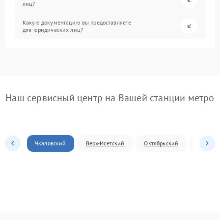
лиц?
Какую документацию вы предоставляете
для юридических лиц?
Наш сервисный центр на Вашей станции метро
Чкаловский
Верх-Исетский
Октябрьский
Железн