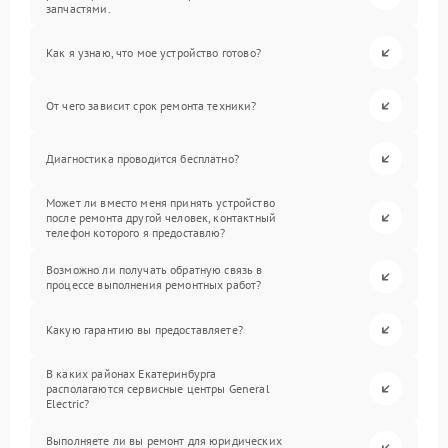
запчастями.
Как я узнаю, что мое устройство готово?
От чего зависит срок ремонта техники?
Диагностика проводится бесплатно?
Может ли вместо меня принять устройство
после ремонта другой человек, контактный
телефон которого я предоставлю?
Возможно ли получать обратную связь в
процессе выполнения ремонтных работ?
Какую гарантию вы предоставляете?
В каких районах Екатеринбурга
располагаются сервисные центры General
Electric?
Выполняете ли вы ремонт для юридических