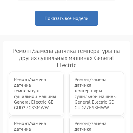
Показать все модели
Ремонт/замена датчика температуры на
других сушильных машинах General
Electric
Ремонт/замена
Ремонт/замена
датчика
датчика
температуры
температуры
сушильной машины
сушильной машины
General Electric GE
General Electric GE
GUD27GSSMWW
GUD27ESSMWW
Ремонт/замена
Ремонт/замена
датчика
датчика