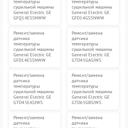
температуры
температуры
сушильной машины
сушильной машины
General Electric GE
General Electric GE
GFQ14ESSNWW
GFD14GSSNWW
Ремонт/замена
Ремонт/замена
датчика
датчика
температуры
температуры
сушильной машины
сушильной машины
General Electric GE
General Electric GE
GFD14ESSNWW
GTD45GASJWS
Ремонт/замена
Ремонт/замена
датчика
датчика
температуры
температуры
сушильной машины
сушильной машины
General Electric GE
General Electric GE
GTD45EASJWS
GTD65GBSJWS
Ремонт/замена
Ремонт/замена
датчика
датчика