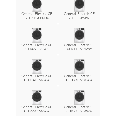
General Electric GE
General Electric GE
GTD84GCPNDG
GTD65GBSJWS
General Electric GE
General Electric GE
GTD65EBSJWS
GFD14ESSNWW
General Electric GE
General Electric GE
GFD14GSSNWW
GUD27GSSMWW
General Electric GE
General Electric GE
GFD55GSSNWW
GUD27ESSMWW