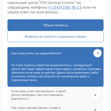
сервисный центр “FIX-General Electric” по
следующему телефону
+7 (343) 288-38-13
если не
нашли ответ на свой вопрос.
Общие вопросы
Вопросы по ремонту сушильных машин
Какие документы вы предоставляете?
На этапе приема устройства на диагностику и последующий
ремонт вам будет предоставлен заказ-наряд с указанием страховых
обязательств на ваше устройство. Далее, после выполнения работ
по ремонту техники, вы получите акт выполненных работ и
гарантийный талон.
Я уже знаю в чем неисправность и какой
ремонт необходим. Для чего проводить
диагностику?
Мне нужен срочный ремонт. Сможете