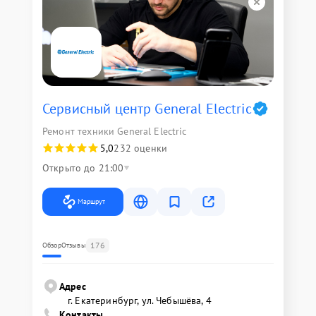
Сервисный центр General Electric
Ремонт техники General Electric
5,0
232 оценки
Открыто до 21:00
Маршрут
176
Обзор
Отзывы
Адрес
г. Екатеринбург, ул. Чебышёва, 4
Контакты