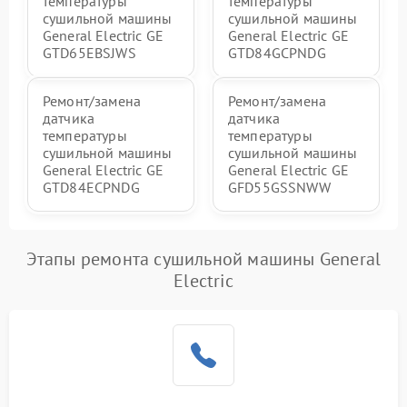
температуры
температуры
сушильной машины
сушильной машины
General Electric GE
General Electric GE
GTD65EBSJWS
GTD84GCPNDG
Ремонт/замена
Ремонт/замена
датчика
датчика
температуры
температуры
сушильной машины
сушильной машины
General Electric GE
General Electric GE
GTD84ECPNDG
GFD55GSSNWW
Этапы ремонта сушильной машины General
Electric