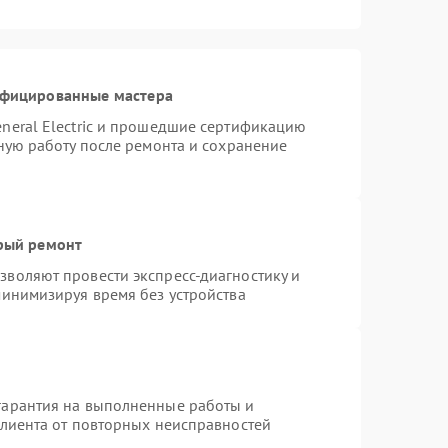
ифицированные мастера
neral Electric и прошедшие сертификацию
тную работу после ремонта и сохранение
трый ремонт
воляют провести экспресс-диагностику и
минимизируя время без устройства
гарантия на выполненные работы и
клиента от повторных неисправностей