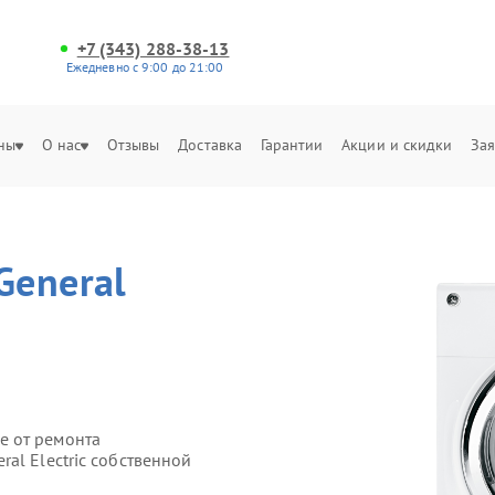
+7 (343) 288-38-13
Ежедневно с 9:00 до 21:00
ны
О нас
Отзывы
Доставка
Гарантии
Акции и скидки
Зая
General
е от ремонта
al Electric собственной