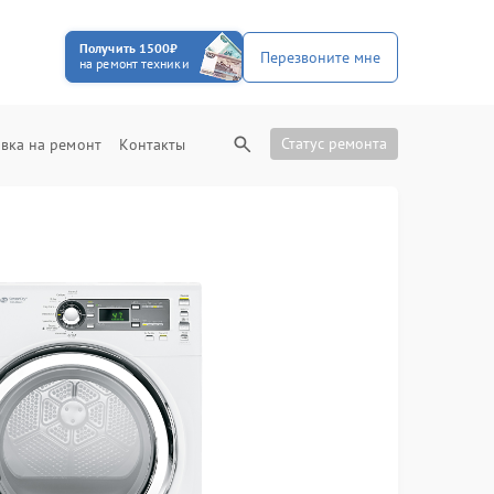
Получить 1500₽
Перезвоните мне
на ремонт техники
Статус ремонта
вка на ремонт
Контакты