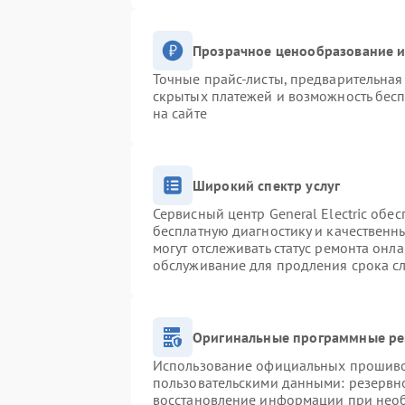
Прозрачное ценообразование и
Точные прайс-листы, предварительная 
скрытых платежей и возможность бесп
на сайте
Широкий спектр услуг
Сервисный центр General Electric обес
бесплатную диагностику и качественн
могут отслеживать статус ремонта онл
обслуживание для продления срока с
Оригинальные программные ре
Использование официальных прошивок
пользовательскими данными: резервн
восстановление информации при нео