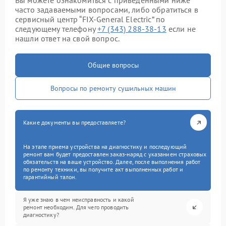
Вы можете ознакомиться с приведенными ниже
часто задаваемыми вопросами, либо обратиться в
сервисный центр “FIX-General Electric” по
следующему телефону
+7 (343) 288-38-13
если не
нашли ответ на свой вопрос.
Общие вопросы
Вопросы по ремонту сушильных машин
Какие документы вы предоставляете?
На этапе приема устройства на диагностику и последующий
ремонт вам будет предоставлен заказ-наряд с указанием страховых
обязательств на ваше устройство. Далее, после выполнения работ
по ремонту техники, вы получите акт выполненных работ и
гарантийный талон.
Я уже знаю в чем неисправность и какой
ремонт необходим. Для чего проводить
диагностику?