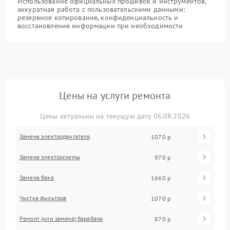
Использование официальных прошивок и инструментов,
аккуратная работа с пользовательскими данными:
резервное копирование, конфиденциальность и
восстановление информации при необходимости
Цены на услуги ремонта
Цены актуальны на текущую дату 06.08.2026
Замена электродвигателя
1070 р
Замена электросхемы
970 р
Замена бака
1660 р
Чистка фильтров
1070 р
Ремонт (или замена) барабана
870 р