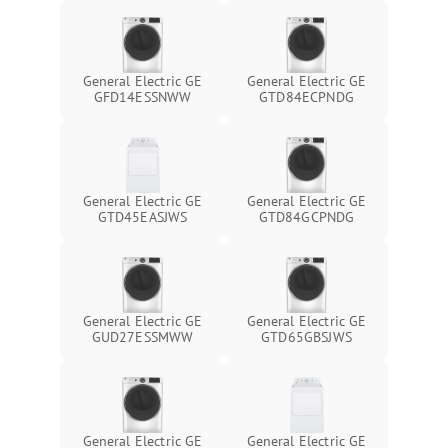
General Electric GE
General Electric GE
GFD14ESSNWW
GTD84ECPNDG
General Electric GE
General Electric GE
GTD45EASJWS
GTD84GCPNDG
General Electric GE
General Electric GE
GUD27ESSMWW
GTD65GBSJWS
General Electric GE
General Electric GE