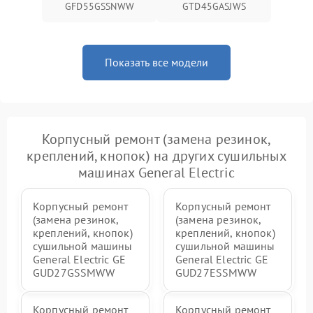
GFD55GSSNWW
GTD45GASJWS
Показать все модели
Корпусный ремонт (замена резинок,
креплений, кнопок) на других сушильных
машинах General Electric
Корпусный ремонт
Корпусный ремонт
(замена резинок,
(замена резинок,
креплений, кнопок)
креплений, кнопок)
сушильной машины
сушильной машины
General Electric GE
General Electric GE
GUD27GSSMWW
GUD27ESSMWW
Корпусный ремонт
Корпусный ремонт