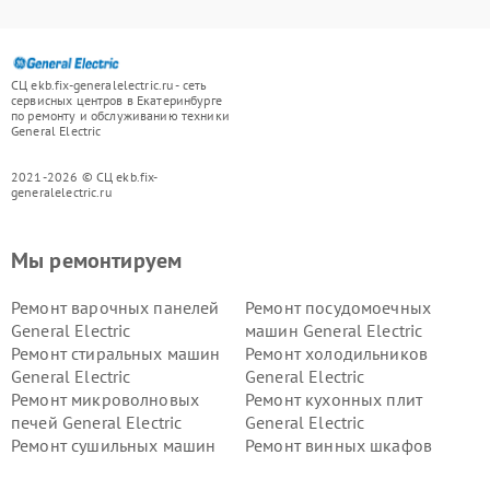
СЦ ekb.fix-generalelectric.ru - сеть
сервисных центров в Екатеринбурге
по ремонту и обслуживанию техники
General Electric
2021-2026 © СЦ ekb.fix-
generalelectric.ru
Мы ремонтируем
Ремонт варочных панелей
Ремонт посудомоечных
General Electric
машин General Electric
Ремонт стиральных машин
Ремонт холодильников
General Electric
General Electric
Ремонт микроволновых
Ремонт кухонных плит
печей General Electric
General Electric
Ремонт сушильных машин
Ремонт винных шкафов
General Electric
General Electric