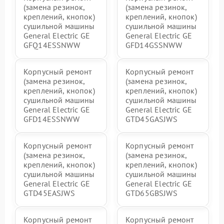
(замена резинок,
(замена резинок,
креплений, кнопок)
креплений, кнопок)
сушильной машины
сушильной машины
General Electric GE
General Electric GE
GFQ14ESSNWW
GFD14GSSNWW
Корпусный ремонт
Корпусный ремонт
(замена резинок,
(замена резинок,
креплений, кнопок)
креплений, кнопок)
сушильной машины
сушильной машины
General Electric GE
General Electric GE
GFD14ESSNWW
GTD45GASJWS
Корпусный ремонт
Корпусный ремонт
(замена резинок,
(замена резинок,
креплений, кнопок)
креплений, кнопок)
сушильной машины
сушильной машины
General Electric GE
General Electric GE
GTD45EASJWS
GTD65GBSJWS
Корпусный ремонт
Корпусный ремонт