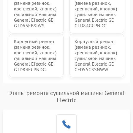
(замена резинок,
(замена резинок,
креплений, кнопок)
креплений, кнопок)
сушильной машины
сушильной машины
General Electric GE
General Electric GE
GTD65EBSJWS
GTD84GCPNDG
Корпусный ремонт
Корпусный ремонт
(замена резинок,
(замена резинок,
креплений, кнопок)
креплений, кнопок)
сушильной машины
сушильной машины
General Electric GE
General Electric GE
GTD84ECPNDG
GFD55GSSNWW
Этапы ремонта сушильной машины General
Electric