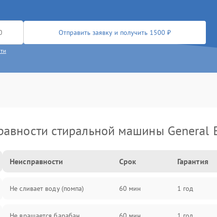
Отправить заявку и получить 1500 ₽
сти
авности стиральной машины General E
Неисправности
Срок
Гарантия
Не сливает воду (помпа)
60 мин
1 год
Не вращается барабан
60 мин
1 год