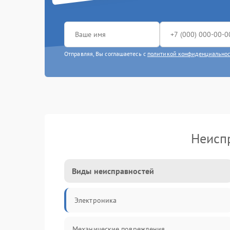
Отправляя, Вы соглашаетесь с
политикой конфиденциально
Неиспр
Виды неисправностей
Электроника
Механические повреждения