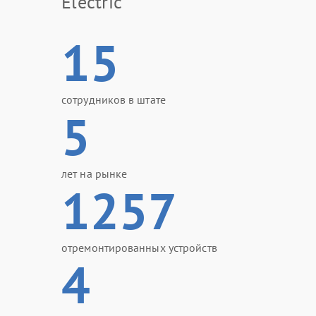
Electric
15
сотрудников в штате
5
лет на рынке
1257
отремонтированных устройств
4