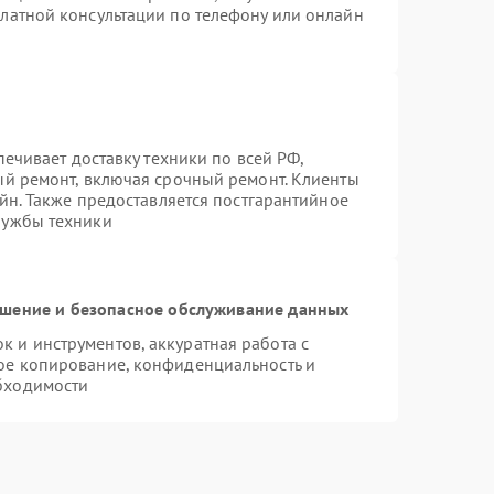
латной консультации по телефону или онлайн
печивает доставку техники по всей РФ,
ый ремонт, включая срочный ремонт. Клиенты
айн. Также предоставляется постгарантийное
лужбы техники
шение и безопасное обслуживание данных
 и инструментов, аккуратная работа с
ое копирование, конфиденциальность и
бходимости