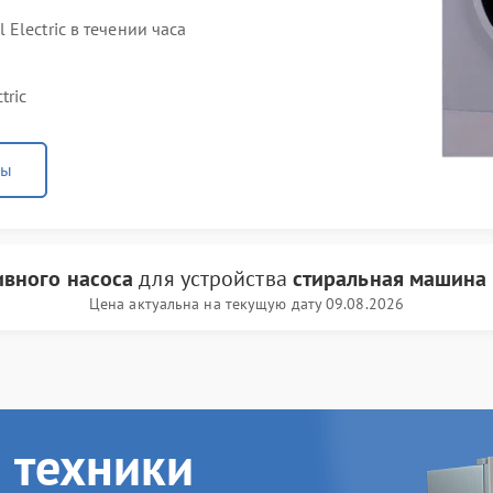
Electric в течении часа
tric
ны
ивного насоса
для устройства
стиральная машина G
Цена актуальна на текущую дату 09.08.2026
 техники