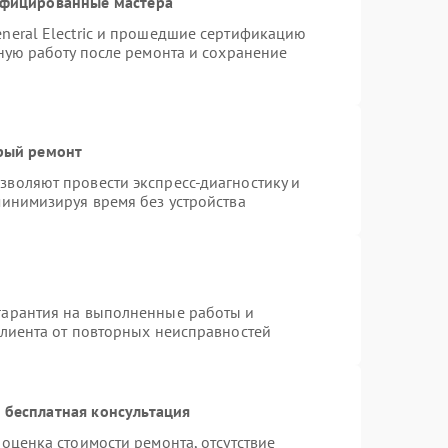
ифицированные мастера
neral Electric и прошедшие сертификацию
тную работу после ремонта и сохранение
трый ремонт
воляют провести экспресс-диагностику и
минимизируя время без устройства
гарантия на выполненные работы и
клиента от повторных неисправностей
 бесплатная консультация
оценка стоимости ремонта, отсутствие