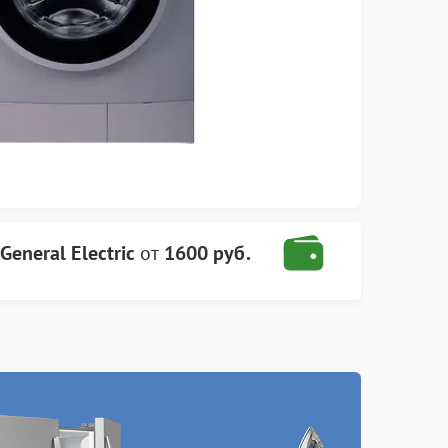
eneral Electric
от
1600 руб.