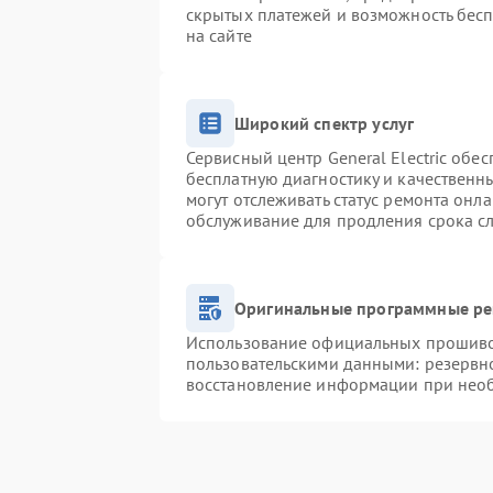
скрытых платежей и возможность бесп
на сайте
Широкий спектр услуг
Сервисный центр General Electric обес
бесплатную диагностику и качественн
могут отслеживать статус ремонта онл
обслуживание для продления срока с
Оригинальные программные ре
Использование официальных прошивок
пользовательскими данными: резервн
восстановление информации при нео