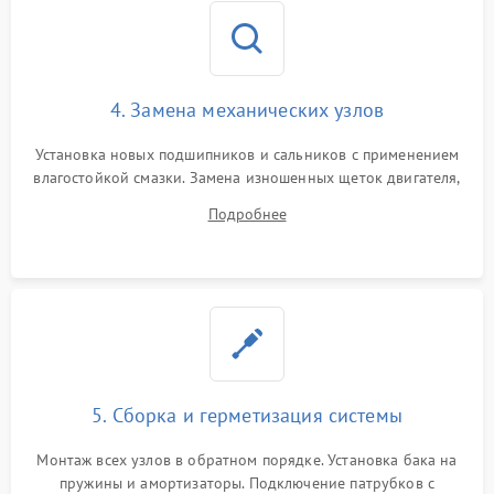
4. Замена механических узлов
Установка новых подшипников и сальников с применением
влагостойкой смазки. Замена изношенных щеток двигателя,
порванного ремня привода, неисправного сливного насоса
Подробнее
или поврежденной резиновой манжеты.
5. Сборка и герметизация системы
Монтаж всех узлов в обратном порядке. Установка бака на
пружины и амортизаторы. Подключение патрубков с