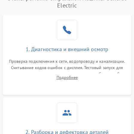
Electric
1. Диагностика и внешний осмотр
Проверка подключения к сети, водопроводу и канализации.
Считывание кодов ошибок с дисплея. Тестовый запуск для
выявления посторонних шумов, протечек или сбоев в работе
Подробнее
электронного модуля управления.
2. Разборка и дефектовка деталей