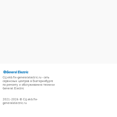
СЦ ekb.fix-generalelectric.ru - сеть
сервисных центров в Екатеринбурге
по ремонту и обслуживанию техники
General Electric
2021-2026 © СЦ ekb.fix-
generalelectric.ru