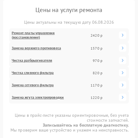
Цены на услуги ремонта
Цены актуальны на текущую дату 06.08.2026
Ремонт платы управления
2420 р
(восстановление)
Замена верхнего противовеса
1570 р
Чистка разбрызгивателя
970 р
Чистка сливного фильтра
820 р
Замена сетевого фильтра
1170 р
Замена жгута электропроводки
1220 р
Цены в прайс-листе указаны ориентировочные, без учета
стоимости запчастей.
Записывайтесь на бесплатную диагностику.
Мы проверим ваше устройство и укажем на неисправность.