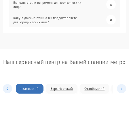
Выполняете ли вы ремонт для юридических
лиц?
Какую документацию вы предоставляете
для юридических лиц?
Наш сервисный центр на Вашей станции метро
Чкаловский
Верх-Исетский
Октябрьский
Железн