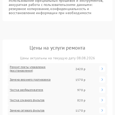
Использование официальных прошивок и инструментов,
аккуратная работа с пользовательскими данными:
резервное копирование, конфиденциальность и
восстановление информации при необходимости
Цены на услуги ремонта
Цены актуальны на текущую дату 08.08.2026
Ремонт платы управления
2420 р
(восстановление)
Замена верхнего противовеса
1570 р
Чистка разбрызгивателя
970 р
Чистка сливного фильтра
820 р
Замена сетевого фильтра
1170 р