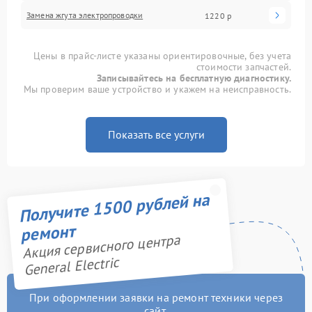
Замена жгута электропроводки
1220 р
Цены в прайс-листе указаны ориентировочные, без учета
стоимости запчастей.
Записывайтесь на бесплатную диагностику.
Мы проверим ваше устройство и укажем на неисправность.
Показать все услуги
Получите 1500 рублей на
ремонт
Акция сервисного центра
General Electric
При оформлении заявки на ремонт техники через
сайт,