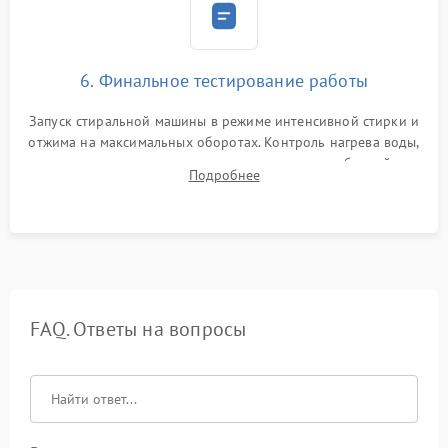
6. Финальное тестирование работы
Запуск стиральной машины в режиме интенсивной стирки и
отжима на максимальных оборотах. Контроль нагрева воды,
корректности слива, отсутствия излишних вибраций,
Подробнее
посторонних стуков и протечек под корпусом.
FAQ. Ответы на вопросы