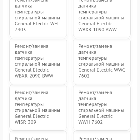
датчика
датчика
температуры
температуры
стиральной машины
стиральной машины
General Electric WH
General Electric
7403
WBXR 1090 AWW
Ремонт/замена
Ремонт/замена
датчика
датчика
температуры
температуры
стиральной машины
стиральной машины
General Electric
General Electric WWC
WBXR 2090 BWW
7602
Ремонт/замена
Ремонт/замена
датчика
датчика
температуры
температуры
стиральной машины
стиральной машины
General Electric
General Electric
WISR 309
WWH 7602
Ремонт/замена
Ремонт/замена