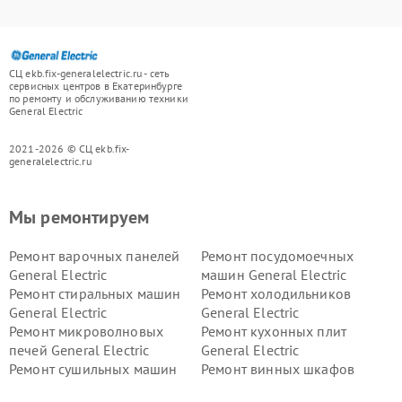
СЦ ekb.fix-generalelectric.ru - сеть
сервисных центров в Екатеринбурге
по ремонту и обслуживанию техники
General Electric
2021-2026 © СЦ ekb.fix-
generalelectric.ru
Мы ремонтируем
Ремонт варочных панелей
Ремонт посудомоечных
General Electric
машин General Electric
Ремонт стиральных машин
Ремонт холодильников
General Electric
General Electric
Ремонт микроволновых
Ремонт кухонных плит
печей General Electric
General Electric
Ремонт сушильных машин
Ремонт винных шкафов
General Electric
General Electric