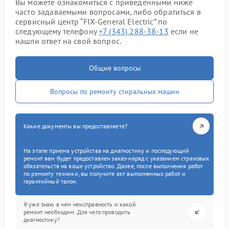
Вы можете ознакомиться с приведенными ниже
часто задаваемыми вопросами, либо обратиться в
сервисный центр “FIX-General Electric” по
следующему телефону
+7 (343) 288-38-13
если не
нашли ответ на свой вопрос.
Общие вопросы
Вопросы по ремонту стиральных машин
Какие документы вы предоставляете?
На этапе приема устройства на диагностику и последующий
ремонт вам будет предоставлен заказ-наряд с указанием страховых
обязательств на ваше устройство. Далее, после выполнения работ
по ремонту техники, вы получите акт выполненных работ и
гарантийный талон.
Я уже знаю в чем неисправность и какой
ремонт необходим. Для чего проводить
диагностику?