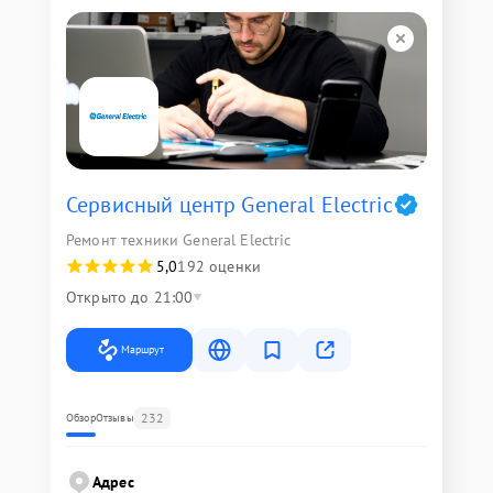
Сервисный центр General Electric
Ремонт техники General Electric
5,0
192 оценки
Открыто до 21:00
Маршрут
232
Обзор
Отзывы
Адрес