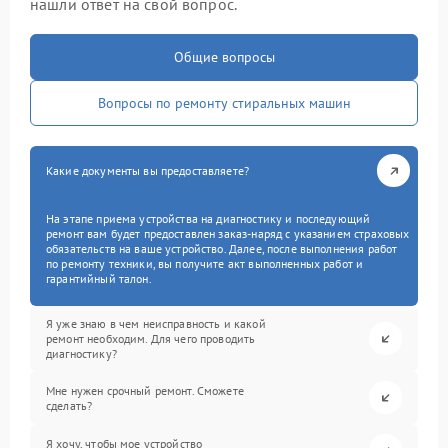
нашли ответ на свой вопрос.
Общие вопросы
Вопросы по ремонту стиральных машин
Какие документы вы предоставляете?
На этапе приема устройства на диагностику и последующий
ремонт вам будет предоставлен заказ-наряд с указанием страховых
обязательств на ваше устройство. Далее, после выполнения работ
по ремонту техники, вы получите акт выполненных работ и
гарантийный талон.
Я уже знаю в чем неисправность и какой
ремонт необходим. Для чего проводить
диагностику?
Мне нужен срочный ремонт. Сможете
сделать?
Я хочу, чтобы мое устройство