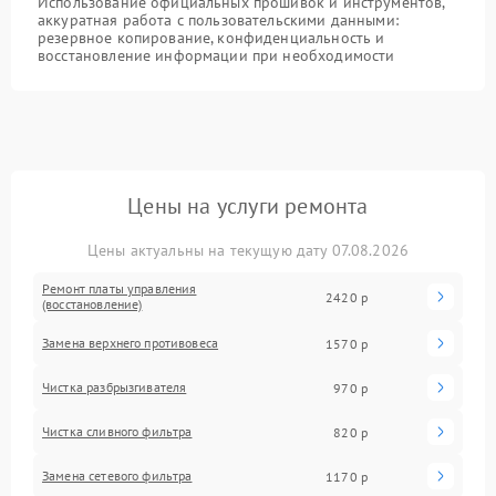
Использование официальных прошивок и инструментов,
аккуратная работа с пользовательскими данными:
резервное копирование, конфиденциальность и
восстановление информации при необходимости
Цены на услуги ремонта
Цены актуальны на текущую дату 07.08.2026
Ремонт платы управления
2420 р
(восстановление)
Замена верхнего противовеса
1570 р
Чистка разбрызгивателя
970 р
Чистка сливного фильтра
820 р
Замена сетевого фильтра
1170 р