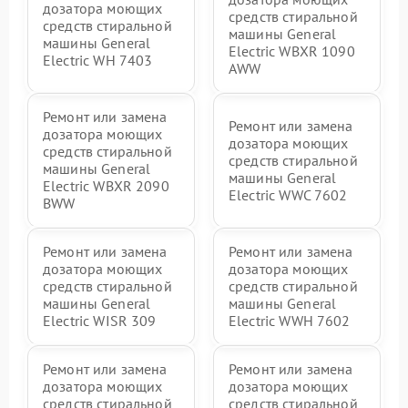
дозатора моющих
средств стиральной
средств стиральной
машины General
машины General
Electric WBXR 1090
Electric WH 7403
AWW
Ремонт или замена
Ремонт или замена
дозатора моющих
дозатора моющих
средств стиральной
средств стиральной
машины General
машины General
Electric WBXR 2090
Electric WWC 7602
BWW
Ремонт или замена
Ремонт или замена
дозатора моющих
дозатора моющих
средств стиральной
средств стиральной
машины General
машины General
Electric WISR 309
Electric WWH 7602
Ремонт или замена
Ремонт или замена
дозатора моющих
дозатора моющих
средств стиральной
средств стиральной