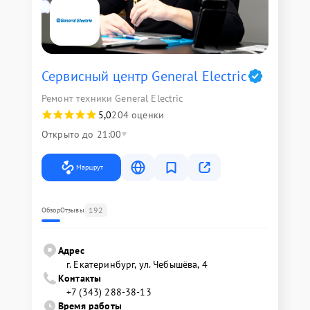
Сервисный центр General Electric
Ремонт техники General Electric
5,0
204 оценки
Открыто до 21:00
Маршрут
192
Обзор
Отзывы
Адрес
г. Екатеринбург, ул. Чебышёва, 4
Контакты
+7 (343) 288-38-13
Время работы