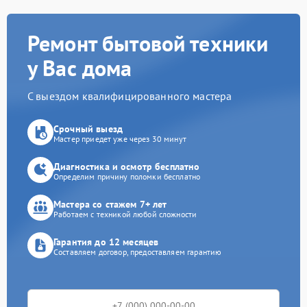
Ремонт бытовой техники
у Вас дома
С выездом квалифицированного мастера
Срочный выезд
Мастер приедет уже через 30 минут
Диагностика и осмотр бесплатно
Определим причину поломки бесплатно
Мастера со стажем 7+ лет
Работаем с техникой любой сложности
Гарантия до 12 месяцев
Составляем договор, предоставляем гарантию