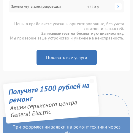
Замена жгута электропроводки
1220 р
Цены в прайс-листе указаны ориентировочные, без учета
стоимости запчастей.
Записывайтесь на бесплатную диагностику.
Мы проверим ваше устройство и укажем на неисправность.
Показать все услуги
Получите 1500 рублей на
ремонт
Акция сервисного центра
General Electric
При оформлении заявки на ремонт техники через
сайт,