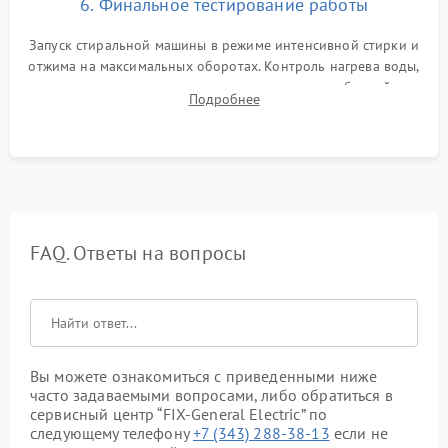
6. Финальное тестирование работы
Запуск стиральной машины в режиме интенсивной стирки и
отжима на максимальных оборотах. Контроль нагрева воды,
корректности слива, отсутствия излишних вибраций,
Подробнее
посторонних стуков и протечек под корпусом.
FAQ. Ответы на вопросы
Вы можете ознакомиться с приведенными ниже
часто задаваемыми вопросами, либо обратиться в
сервисный центр “FIX-General Electric” по
следующему телефону
+7 (343) 288-38-13
если не