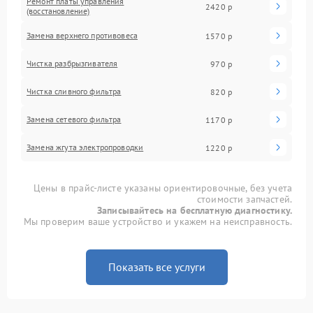
Ремонт платы управления
2420 р
(восстановление)
Замена верхнего противовеса
1570 р
Чистка разбрызгивателя
970 р
Чистка сливного фильтра
820 р
Замена сетевого фильтра
1170 р
Замена жгута электропроводки
1220 р
Цены в прайс-листе указаны ориентировочные, без учета
стоимости запчастей.
Записывайтесь на бесплатную диагностику.
Мы проверим ваше устройство и укажем на неисправность.
Показать все услуги