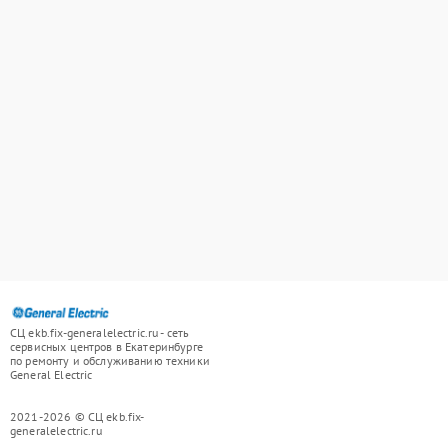
СЦ ekb.fix-generalelectric.ru - сеть
сервисных центров в Екатеринбурге
по ремонту и обслуживанию техники
General Electric
2021-2026 © СЦ ekb.fix-
generalelectric.ru