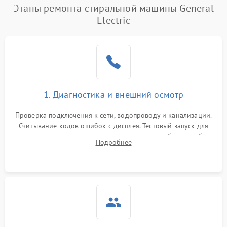
Этапы ремонта стиральной машины General
Electric
1. Диагностика и внешний осмотр
Проверка подключения к сети, водопроводу и канализации.
Считывание кодов ошибок с дисплея. Тестовый запуск для
выявления посторонних шумов, протечек или сбоев в работе
Подробнее
электронного модуля управления.