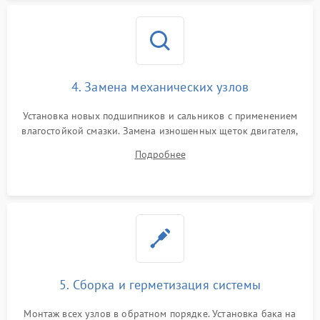
4. Замена механических узлов
Установка новых подшипников и сальников с применением
влагостойкой смазки. Замена изношенных щеток двигателя,
порванного ремня привода, неисправного сливного насоса
Подробнее
или поврежденной резиновой манжеты.
5. Сборка и герметизация системы
Монтаж всех узлов в обратном порядке. Установка бака на