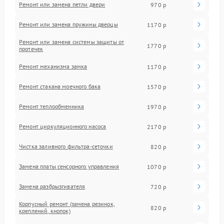
Ремонт или замена петли двери
970 р
Ремонт или замена пружины дверцы
1170 р
Ремонт или замена системы защиты от
1770 р
протечек
Ремонт механизма замка
1170 р
Ремонт стакана моечного бака
1570 р
Ремонт теплообменника
1970 р
Ремонт циркуляционного насоса
2170 р
Чистка заливного фильтра-сеточки
820 р
Замена платы сенсорного управления
1070 р
Замена разбрызгивателя
720 р
Корпусный ремонт (замена резинок,
820 р
креплений, кнопок)