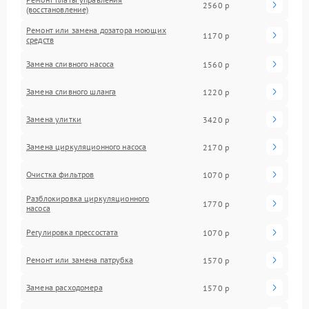
2560 р
(восстановление)
Ремонт или замена дозатора моющих
1170 р
средств
Замена сливного насоса
1560 р
Замена сливного шланга
1220 р
Замена улитки
3420 р
Замена циркуляционного насоса
2170 р
Очистка фильтров
1070 р
Разблокировка циркуляционного
1770 р
насоса
Регулировка прессостата
1070 р
Ремонт или замена патрубка
1570 р
Замена расходомера
1570 р