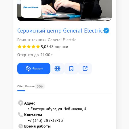
Сервисный центр General Electric
Ремонт техники General Electric
5,0
348 оценки
Открыто до 21:00
Маршрут
306
Обзор
Отзывы
Адрес
г. Екатеринбург, ул. Чебышёва, 4
Контакты
+7 (343) 288-38-13
Время работы