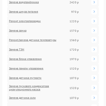
Замена водоприёмника
2420 р
Замена шнура питания
970 р
Ремонт электропроводки
1220 р
Замена замка
1570 р
Ремонт/замена датчика температуры
1560 р
Замена ТЭН
1720 р
Замена блока управления
1970 р
Замена панели управления
1520 р
Замена датчика мутности
1870 р
Замена пускового конденсатора
1520 р
циркуляционного насоса
Замена датчика соли
1070 р