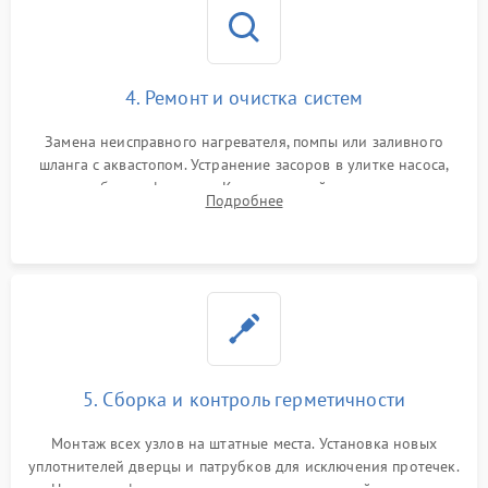
4. Ремонт и очистка систем
Замена неисправного нагревателя, помпы или заливного
шланга с аквастопом. Устранение засоров в улитке насоса,
патрубках и фильтрах. Компонентный ремонт платы
Подробнее
управления, восстановление поврежденной проводки.
5. Сборка и контроль герметичности
Монтаж всех узлов на штатные места. Установка новых
уплотнителей дверцы и патрубков для исключения протечек.