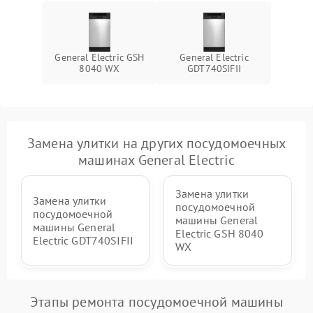
General Electric GSH
General Electric
8040 WX
GDT740SIFII
Замена улитки на других посудомоечных
машинах General Electric
Замена улитки
Замена улитки
посудомоечной
посудомоечной
машины General
машины General
Electric GSH 8040
Electric GDT740SIFII
WX
Этапы ремонта посудомоечной машины