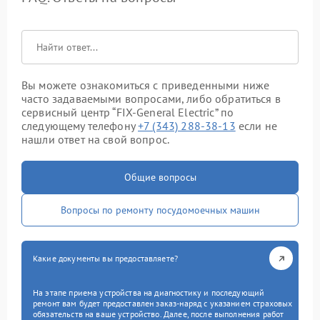
Вы можете ознакомиться с приведенными ниже
часто задаваемыми вопросами, либо обратиться в
сервисный центр “FIX-General Electric” по
следующему телефону
+7 (343) 288-38-13
если не
нашли ответ на свой вопрос.
Общие вопросы
Вопросы по ремонту посудомоечных машин
Какие документы вы предоставляете?
На этапе приема устройства на диагностику и последующий
ремонт вам будет предоставлен заказ-наряд с указанием страховых
обязательств на ваше устройство. Далее, после выполнения работ