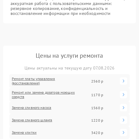
аккуратная работа с пользовательскими данными:
резервное копирование, конфиденциальность и
восстановление информации при необходимости
Цены на услуги ремонта
Цены актуальны на текущую дату 07.08.2026
Ремонт платы управления
2560 р
(восстановление)
Ремонт или замена дозатора моющих
1170 р
средств
Замена сливного насоса
1560 р
Замена сливного шланга
1220 р
Замена улитки
3420 р