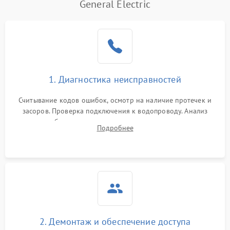
General Electric
1. Диагностика неисправностей
Считывание кодов ошибок, осмотр на наличие протечек и
засоров. Проверка подключения к водопроводу. Анализ
жалоб на отсутствие слива, нагрева, вращения
Подробнее
разбрызгивателей или срабатывание системы защиты
аквастоп.
2. Демонтаж и обеспечение доступа