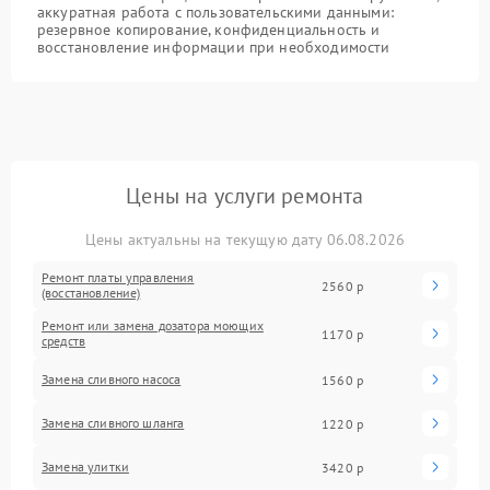
аккуратная работа с пользовательскими данными:
резервное копирование, конфиденциальность и
восстановление информации при необходимости
Цены на услуги ремонта
Цены актуальны на текущую дату 06.08.2026
Ремонт платы управления
2560 р
(восстановление)
Ремонт или замена дозатора моющих
1170 р
средств
Замена сливного насоса
1560 р
Замена сливного шланга
1220 р
Замена улитки
3420 р