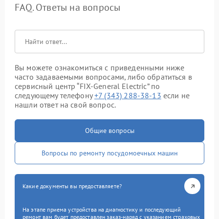
FAQ. Ответы на вопросы
Вы можете ознакомиться с приведенными ниже
часто задаваемыми вопросами, либо обратиться в
сервисный центр “FIX-General Electric” по
следующему телефону
+7 (343) 288-38-13
если не
нашли ответ на свой вопрос.
Общие вопросы
Вопросы по ремонту посудомоечных машин
Какие документы вы предоставляете?
На этапе приема устройства на диагностику и последующий
ремонт вам будет предоставлен заказ-наряд с указанием страховых