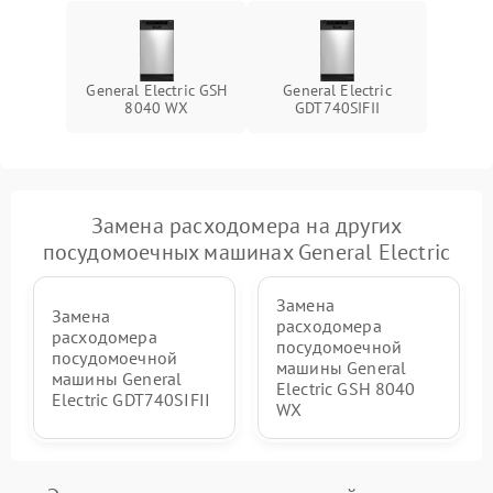
General Electric GSH
General Electric
8040 WX
GDT740SIFII
Замена расходомера на других
посудомоечных машинах General Electric
Замена
Замена
расходомера
расходомера
посудомоечной
посудомоечной
машины General
машины General
Electric GSH 8040
Electric GDT740SIFII
WX