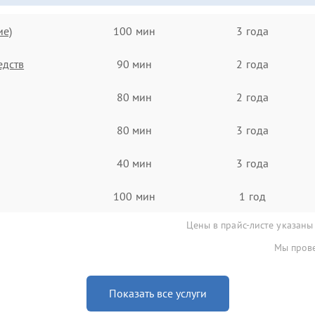
ие)
100 мин
3 года
едств
90 мин
2 года
80 мин
2 года
80 мин
3 года
40 мин
3 года
100 мин
1 год
Цены в прайс-листе указаны
Мы прове
Показать все услуги