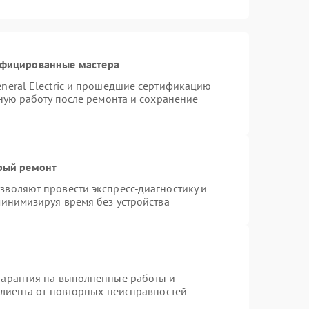
ифицированные мастера
neral Electric и прошедшие сертификацию
тную работу после ремонта и сохранение
трый ремонт
воляют провести экспресс-диагностику и
минимизируя время без устройства
гарантия на выполненные работы и
клиента от повторных неисправностей