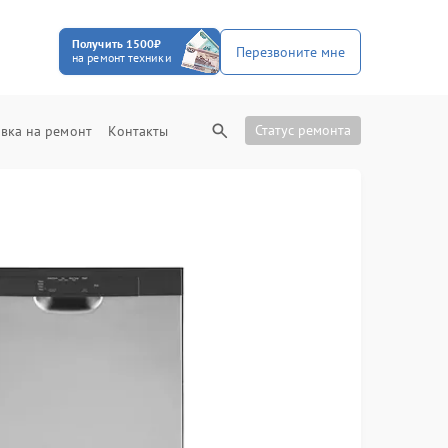
Получить 1500₽
Перезвоните мне
на ремонт техники
Статус ремонта
вка на ремонт
Контакты