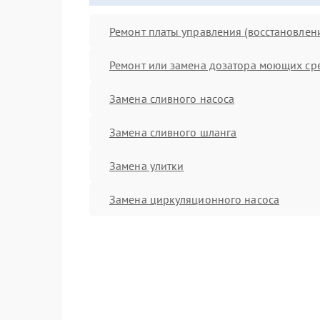
Ремонт платы управления (восстановлен
Ремонт или замена дозатора моющих ср
Замена сливного насоса
Замена сливного шланга
Замена улитки
Замена циркуляционного насоса