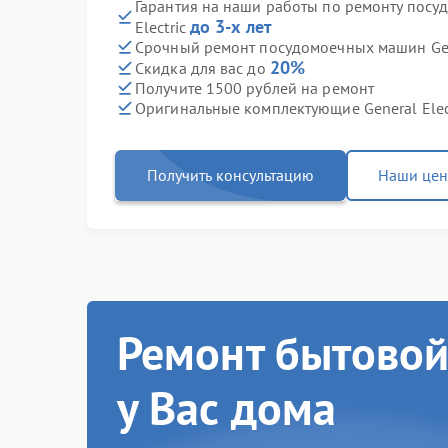
Гарантия на наши работы по ремонту посу
до 3-х лет
Electric
Срочный ремонт посудомоечных машин Gener
20%
Скидка для вас до
Получите 1500 рублей на ремонт
Оригинальные комплектующие General Elec
Получить консультацию
Наши це
Ремонт бытовой
у Вас дома