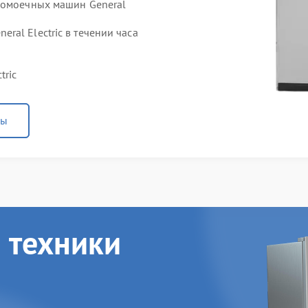
домоечных машин General
al Electric в течении часа
tric
ны
 техники