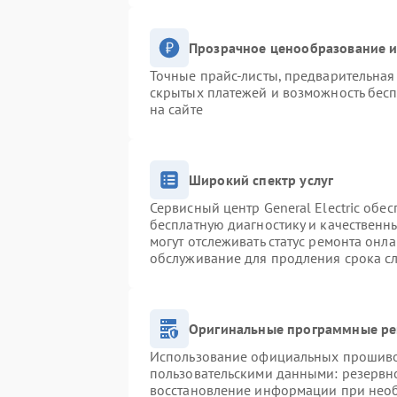
Прозрачное ценообразование и
Точные прайс-листы, предварительная 
скрытых платежей и возможность бесп
на сайте
Широкий спектр услуг
Сервисный центр General Electric обес
бесплатную диагностику и качественн
могут отслеживать статус ремонта онл
обслуживание для продления срока с
Оригинальные программные ре
Использование официальных прошивок
пользовательскими данными: резервн
восстановление информации при нео