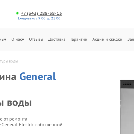
+7 (343) 288-38-13
Ежедневно с 9:00 до 21:00
ны
О нас
Отзывы
Доставка
Гарантии
Акции и скидки
Зая
атуры воды
шина
General
ы воды
е от ремонта
eneral Electric собственной