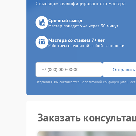
С выездом квалифицированного мастера
Срочный выезд
Мастер приедет уже через 30 минут
Мастера со стажем 7+ лет
Работаем с техникой любой сложности
Отправить 
Отправляя, Вы соглашаетесь с политикой конфиденциальност
Заказать консульта