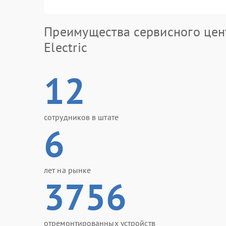
Преимущества сервисного цен
Electric
12
сотрудников в штате
6
лет на рынке
3756
отремонтированных устройств