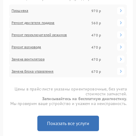
Прошивка
970 р
Ремонт двигателя поддона
560 р
Ремонт переключателей режимов
470 р
Ремонт волновода
470 р
Замена вентилятора
470 р
Замена блока управления
670 р
Цены в прайс-листе указаны ориентировочные, без учета
стоимости запчастей.
Записывайтесь на бесплатную диагностику.
Мы проверим ваше устройство и укажем на неисправность.
Показать все услуги