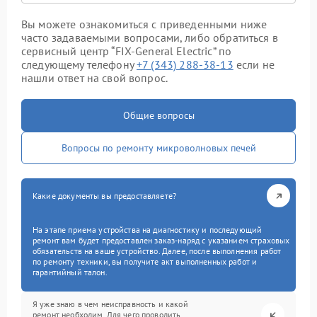
Вы можете ознакомиться с приведенными ниже
часто задаваемыми вопросами, либо обратиться в
сервисный центр “FIX-General Electric” по
следующему телефону
+7 (343) 288-38-13
если не
нашли ответ на свой вопрос.
Общие вопросы
Вопросы по ремонту микроволновых печей
Какие документы вы предоставляете?
На этапе приема устройства на диагностику и последующий
ремонт вам будет предоставлен заказ-наряд с указанием страховых
обязательств на ваше устройство. Далее, после выполнения работ
по ремонту техники, вы получите акт выполненных работ и
гарантийный талон.
Я уже знаю в чем неисправность и какой
ремонт необходим. Для чего проводить