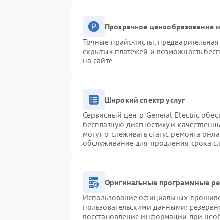
Прозрачное ценообразование и
Точные прайс-листы, предварительная 
скрытых платежей и возможность бесп
на сайте
Широкий спектр услуг
Сервисный центр General Electric обес
бесплатную диагностику и качественн
могут отслеживать статус ремонта онл
обслуживание для продления срока с
Оригинальные программные ре
Использование официальных прошивок
пользовательскими данными: резервн
восстановление информации при нео