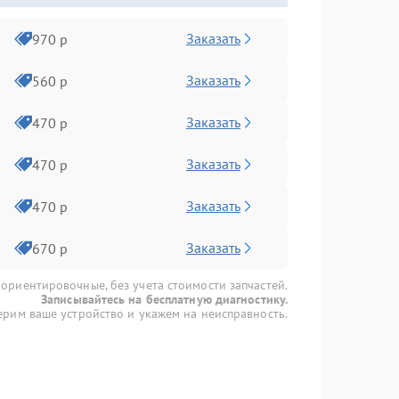
Заказать
970 р
Заказать
560 р
Заказать
470 р
Заказать
470 р
Заказать
470 р
Заказать
670 р
 ориентировочные, без учета стоимости запчастей.
Записывайтесь на бесплатную диагностику.
рим ваше устройство и укажем на неисправность.