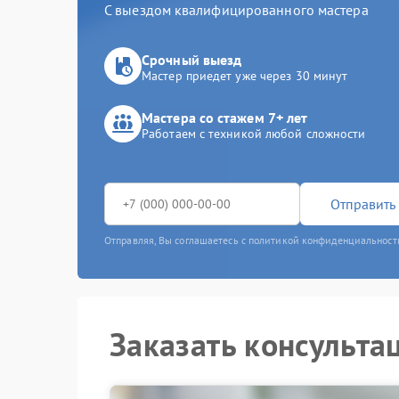
С выездом квалифицированного мастера
Срочный выезд
Мастер приедет уже через 30 минут
Мастера со стажем 7+ лет
Работаем с техникой любой сложности
Отправить 
Отправляя, Вы соглашаетесь с политикой конфиденциальност
Заказать консульта