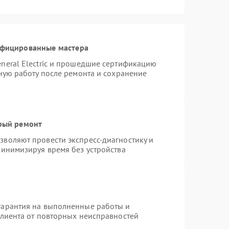
ифицированные мастера
neral Electric и прошедшие сертификацию
тную работу после ремонта и сохранение
трый ремонт
воляют провести экспресс-диагностику и
минимизируя время без устройства
гарантия на выполненные работы и
клиента от повторных неисправностей