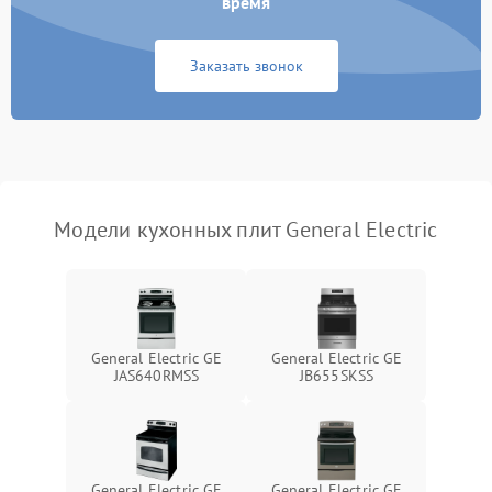
время
Заказать звонок
Модели кухонных плит General Electric
General Electric GE
General Electric GE
JAS640RMSS
JB655SKSS
General Electric GE
General Electric GE