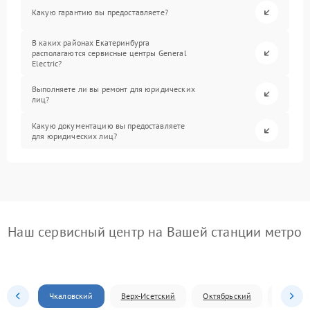
Какую гарантию вы предоставляете?
В каких районах Екатеринбурга
располагаются сервисные центры General
Electric?
Выполняете ли вы ремонт для юридических
лиц?
Какую документацию вы предоставляете
для юридических лиц?
Наш сервисный центр на Вашей станции метро
Чкаловский
Верх-Исетский
Октябрьский
Железн