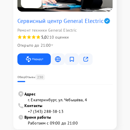
Сервисный центр General Electric
Ремонт техники General Electric
5,0
210 оценки
Открыто до 21:00
Маршрут
230
Обзор
Отзывы
Адрес
г. Екатеринбург, ул. Чебышёва, 4
Контакты
+7 (343) 288-38-13
Время работы
Работаем с 09:00 до 21:00