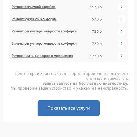
Ремонт клеммной коробки
1170 р
Ремонт чугунной конфорки
570 р
Ремонт регулятора мощности конфорки
720 р
Замена регулятора мощности конфорки
720 р
Ремонт платы сенсорного управления
1220 р
Цены в прайс-листе указаны ориентировочные, без учета
стоимости запчастей.
Записывайтесь на бесплатную диагностику.
Мы проверим ваше устройство и укажем на неисправность.
Показать все услуги