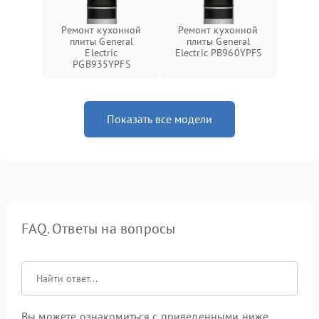
Ремонт кухонной
Ремонт кухонной
плиты General
плиты General
Electric
Electric PB960YPFS
PGB935YPFS
Показать все модели
FAQ. Ответы на вопросы
Вы можете ознакомиться с приведенными ниже