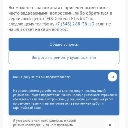
Вы можете ознакомиться с приведенными ниже
часто задаваемыми вопросами, либо обратиться в
сервисный центр “FIX-General Electric” по
следующему телефону
+7 (343) 288-38-13
если не
нашли ответ на свой вопрос.
Общие вопросы
Вопросы по ремонту кухонных плит
Какие документы вы предоставляете?
На этапе приема устройства на диагностику и последующий
ремонт вам будет предоставлен заказ-наряд с указанием страховых
обязательств на ваше устройство. Далее, после выполнения работ
по ремонту техники, вы получите акт выполненных работ и
гарантийный талон.
Я уже знаю в чем неисправность и какой
ремонт необходим. Для чего проводить