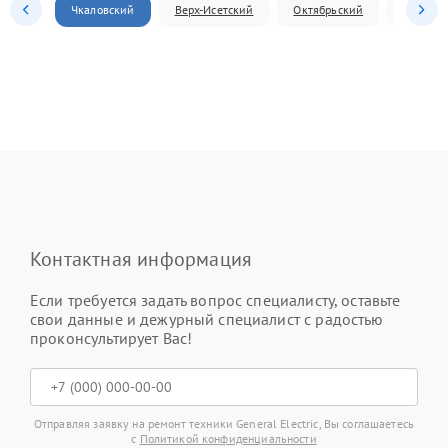
Чкаловский
Верх-Исетский
Октябрьский
Железн
Контактная информация
Если требуется задать вопрос специалисту, оставьте
свои данные и дежурный специалист с радостью
проконсультирует Вас!
Отправляя заявку на ремонт техники General Electric, Вы соглашаетесь
с
Политикой конфиденциальности