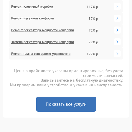
Ремонт клеммной коробки
1170 р
Ремонт чугунной конфорки
570 р
Ремонт регулятора мощности конфорки
720 р
Замена регулятора мощности конфорки
720 р
Ремонт платы сенсорного управления
1220 р
Цены в прайс-листе указаны ориентировочные, без учета
стоимости запчастей.
Записывайтесь на бесплатную диагностику.
Мы проверим ваше устройство и укажем на неисправность.
Показать все услуги