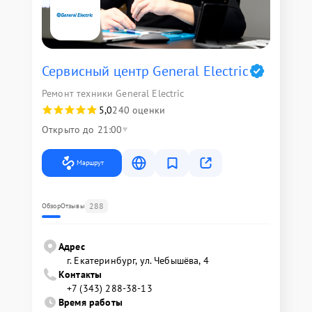
Сервисный центр General Electric
Ремонт техники General Electric
5,0
240 оценки
Открыто до 21:00
Маршрут
288
Обзор
Отзывы
Адрес
г. Екатеринбург, ул. Чебышёва, 4
Контакты
+7 (343) 288-38-13
Время работы