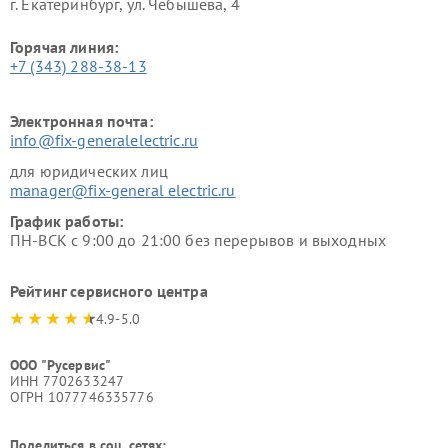
г. Екатеринбург, ул. Чебышёва, 4
Горячая линия:
+7 (343) 288-38-13
Электронная почта:
info@fix-generalelectric.ru
для юридических лиц
manager@fix-general electric.ru
График работы:
ПН-ВСК с 9:00 до 21:00 без перерывов и выходных
Рейтинг сервисного центра
4.9-5.0
ООО "Русервис"
ИНН 7702633247
ОГРН 1077746335776
Поделиться в соц. сетях: