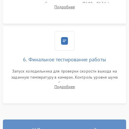
дозированным объемом хладагента (R600a, R134a) по
Подробнее
электронным весам. Контроль рабочего давления в системе.
6. Финальное тестирование работы
Запуск холодильника для проверки скорости выхода на
заданную температуру в камерах. Контроль уровня шума
компрессора, отсутствия обмерзания стенок и корректного
Подробнее
срабатывания системы автоматической оттайки.