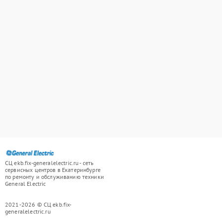
СЦ ekb.fix-generalelectric.ru - сеть
сервисных центров в Екатеринбурге
по ремонту и обслуживанию техники
General Electric
2021-2026 © СЦ ekb.fix-
generalelectric.ru