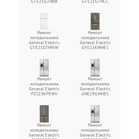
GTE21GTHBB
GTE21GTHCC
Ремонт
Ремонт
холодильника
холодильника
General Electric
General Electric
GTE21GTHWW
GYE22KMHES
Ремонт
Ремонт
холодильника
холодильника
General Electric
General Electric
PZS23KPEWV
GNE29GMHES
Ремонт
Ремонт
холодильника
холодильника
General Electric
General Electric