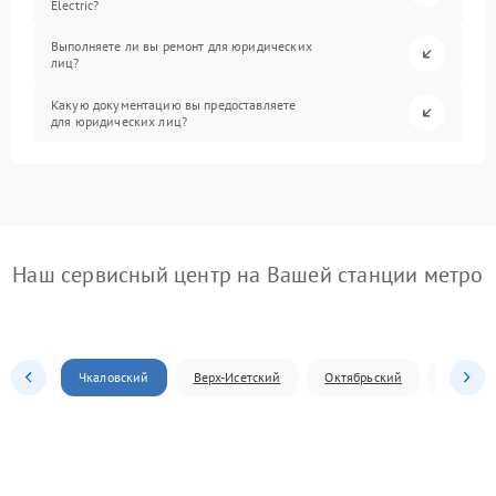
Electric?
Выполняете ли вы ремонт для юридических
лиц?
Какую документацию вы предоставляете
для юридических лиц?
Наш сервисный центр на Вашей станции метро
Чкаловский
Верх-Исетский
Октябрьский
Железн