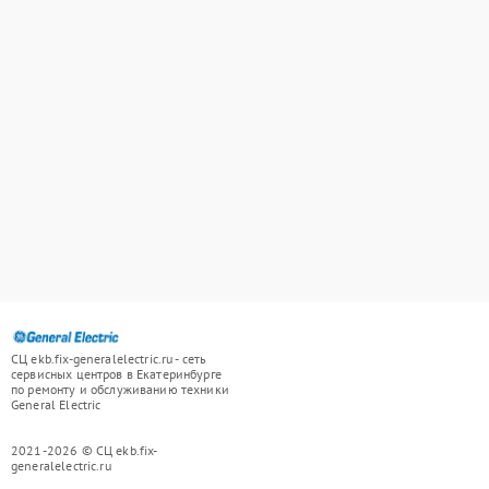
СЦ ekb.fix-generalelectric.ru - сеть
сервисных центров в Екатеринбурге
по ремонту и обслуживанию техники
General Electric
2021-2026 © СЦ ekb.fix-
generalelectric.ru