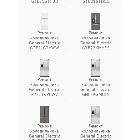
GTE21GTHBB
GTE21GTHCC
Ремонт
Ремонт
холодильника
холодильника
General Electric
General Electric
GTE21GTHWW
GYE22KMHES
Ремонт
Ремонт
холодильника
холодильника
General Electric
General Electric
PZS23KPEWV
GNE29GMHES
Ремонт
Ремонт
холодильника
холодильника
General Electric
General Electric