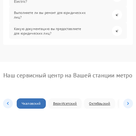
Electric?
Выполняете ли вы ремонт для юридических
лиц?
Какую документацию вы предоставляете
для юридических лиц?
Наш сервисный центр на Вашей станции метро
Чкаловский
Верх-Исетский
Октябрьский
Железн