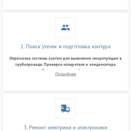
2. Поиск утечек и подготовка контура
Опрессовка системы азотом для выявления микротрещин в
трубопроводе. Проверка испарителя и конденсатора
течеискателем. Демонтаж старого фильтра-осушителя и
Подробнее
продувка капиллярной трубки для устранения засоров.
3. Ремонт электрики и электроники