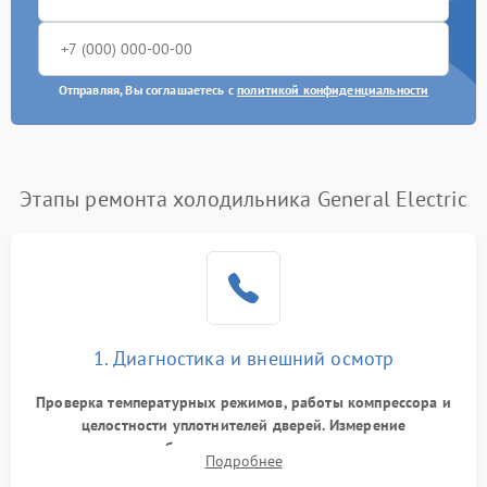
Отправляя, Вы соглашаетесь с
политикой конфиденциальности
Этапы ремонта холодильника General Electric
1. Диагностика и внешний осмотр
Проверка температурных режимов, работы компрессора и
целостности уплотнителей дверей. Измерение
сопротивления обмоток мотора, проверка термостата и
Подробнее
считывание кодов ошибок с электронного дисплея.