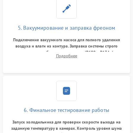
5. Вакуумирование и заправка фреоном
Подключение вакуумного насоса для полного удаления
воздуха и влаги из контура. Заправка системы строго
дозированным объемом хладагента (R600a, R134a) по
Подробнее
электронным весам. Контроль рабочего давления в системе.
6. Финальное тестирование работы
Запуск холодильника для проверки скорости выхода на
заданную температуру в камерах. Контроль уровня шума