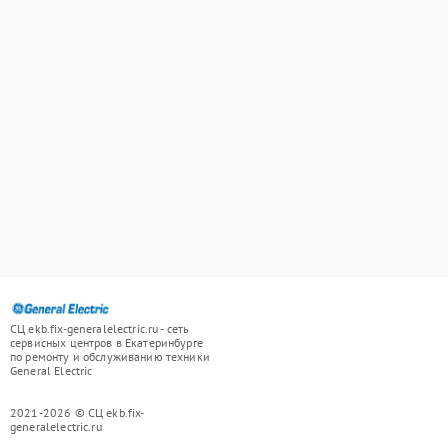
СЦ ekb.fix-generalelectric.ru - сеть
сервисных центров в Екатеринбурге
по ремонту и обслуживанию техники
General Electric
2021-2026 © СЦ ekb.fix-
generalelectric.ru