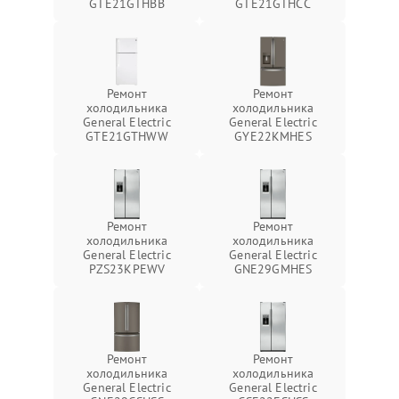
GTE21GTHBB
GTE21GTHCC
Ремонт
Ремонт
холодильника
холодильника
General Electric
General Electric
GTE21GTHWW
GYE22KMHES
Ремонт
Ремонт
холодильника
холодильника
General Electric
General Electric
PZS23KPEWV
GNE29GMHES
Ремонт
Ремонт
холодильника
холодильника
General Electric
General Electric