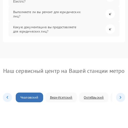
Electric?
Выполняете ли вы ремонт для юридических
лиц?
Какую документацию вы предоставляете
для юридических лиц?
Наш сервисный центр на Вашей станции метро
Чкаловский
Верх-Исетский
Октябрьский
Железн