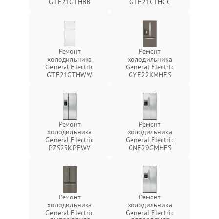
GTE21GTHBB
GTE21GTHCC
Ремонт
Ремонт
холодильника
холодильника
General Electric
General Electric
GTE21GTHWW
GYE22KMHES
Ремонт
Ремонт
холодильника
холодильника
General Electric
General Electric
PZS23KPEWV
GNE29GMHES
Ремонт
Ремонт
холодильника
холодильника
General Electric
General Electric