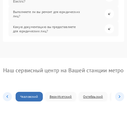
Electric?
Выполняете ли вы ремонт для юридических
лиц?
Какую документацию вы предоставляете
для юридических лиц?
Наш сервисный центр на Вашей станции метро
Чкаловский
Верх-Исетский
Октябрьский
Железн