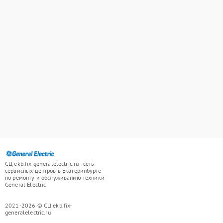
СЦ ekb.fix-generalelectric.ru - сеть
сервисных центров в Екатеринбурге
по ремонту и обслуживанию техники
General Electric
2021-2026 © СЦ ekb.fix-
generalelectric.ru