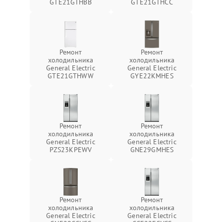
GTE21GTHBB
GTE21GTHCC
Ремонт
Ремонт
холодильника
холодильника
General Electric
General Electric
GTE21GTHWW
GYE22KMHES
Ремонт
Ремонт
холодильника
холодильника
General Electric
General Electric
PZS23KPEWV
GNE29GMHES
Ремонт
Ремонт
холодильника
холодильника
General Electric
General Electric