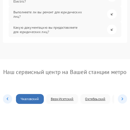
Electric?
Выполняете ли вы ремонт для юридических
лиц?
Какую документацию вы предоставляете
для юридических лиц?
Наш сервисный центр на Вашей станции метро
Чкаловский
Верх-Исетский
Октябрьский
Железн