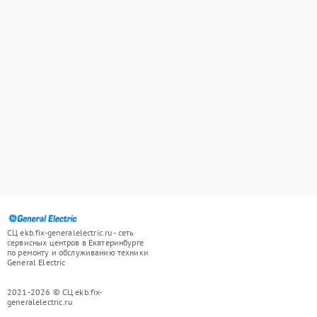
СЦ ekb.fix-generalelectric.ru - сеть
сервисных центров в Екатеринбурге
по ремонту и обслуживанию техники
General Electric
2021-2026 © СЦ ekb.fix-
generalelectric.ru