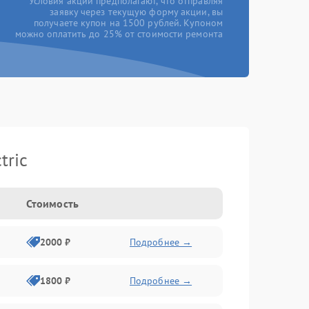
*Условия акции предполагают, что отправляя
заявку через текущую форму акции, вы
получаете купон на 1500 рублей. Купоном
можно оплатить до 25% от стоимости ремонта
tric
Стоимость
2000 ₽
Подробнее →
1800 ₽
Подробнее →