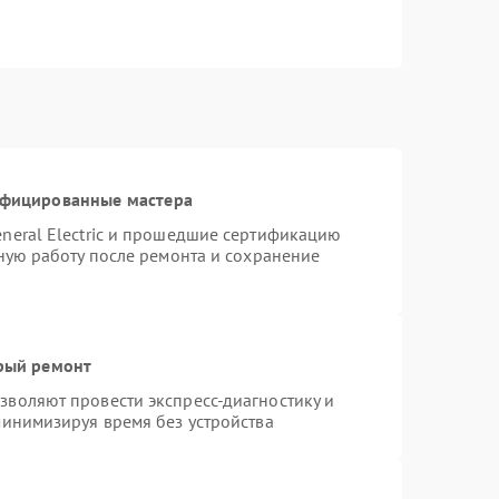
ифицированные мастера
neral Electric и прошедшие сертификацию
тную работу после ремонта и сохранение
трый ремонт
воляют провести экспресс-диагностику и
минимизируя время без устройства