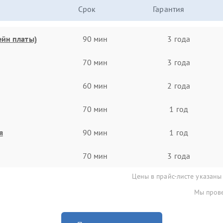
Срок
Гарантия
ейн платы)
90 мин
3 года
70 мин
3 года
60 мин
2 года
70 мин
1 год
я
90 мин
1 год
70 мин
3 года
Цены в прайс-листе указаны
Мы прове