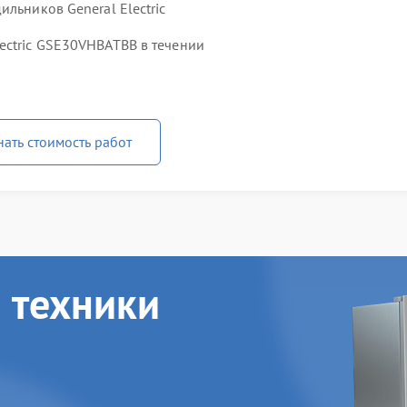
льников General Electric
ectric GSE30VHBATBB в течении
нать стоимость работ
 техники