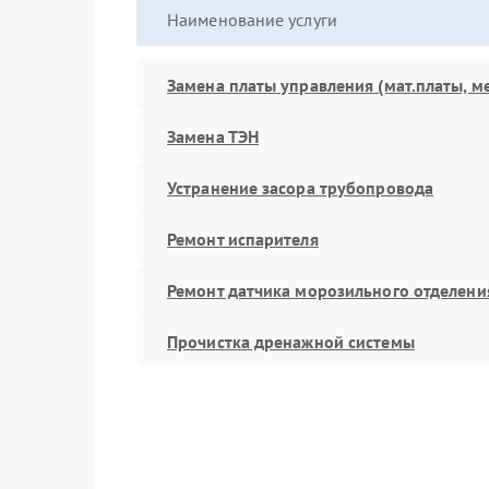
Наименование услуги
Замена платы управления (мат.платы, м
Замена ТЭН
Устранение засора трубопровода
Ремонт испарителя
Ремонт датчика морозильного отделени
Прочистка дренажной системы