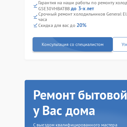
Гарантия на наши работы по ремонту холоди
до 3-х лет
GSE30VHBATBB
Срочный ремонт холодильников General El
часа
20%
Скидка для вас до
Консультация со специалистом
Уз
Ремонт бытовой
у Вас дома
С выездом квалифицированного мастера