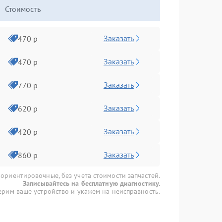
Стоимость
Заказать
470 р
Заказать
470 р
Заказать
770 р
Заказать
620 р
Заказать
420 р
Заказать
860 р
 ориентировочные, без учета стоимости запчастей.
Записывайтесь на бесплатную диагностику.
рим ваше устройство и укажем на неисправность.