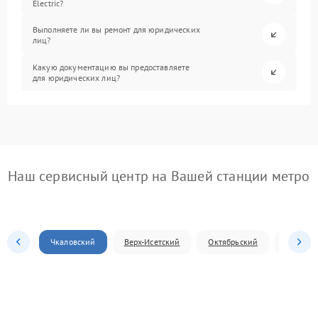
Electric?
Выполняете ли вы ремонт для юридических
лиц?
Какую документацию вы предоставляете
для юридических лиц?
Наш сервисный центр на Вашей станции метро
Чкаловский
Верх-Исетский
Октябрьский
Железн