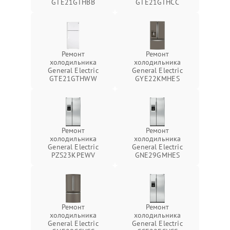
GTE21GTHBB
GTE21GTHCC
Ремонт
Ремонт
холодильника
холодильника
General Electric
General Electric
GTE21GTHWW
GYE22KMHES
Ремонт
Ремонт
холодильника
холодильника
General Electric
General Electric
PZS23KPEWV
GNE29GMHES
Ремонт
Ремонт
холодильника
холодильника
General Electric
General Electric