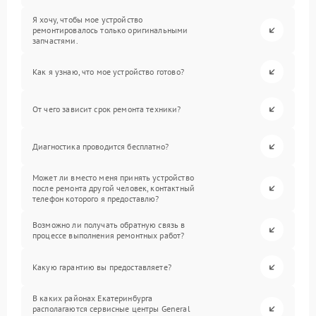
Я хочу, чтобы мое устройство
ремонтировалось только оригинальными
запчастями.
Как я узнаю, что мое устройство готово?
От чего зависит срок ремонта техники?
Диагностика проводится бесплатно?
Может ли вместо меня принять устройство
после ремонта другой человек, контактный
телефон которого я предоставлю?
Возможно ли получать обратную связь в
процессе выполнения ремонтных работ?
Какую гарантию вы предоставляете?
В каких районах Екатеринбурга
располагаются сервисные центры General