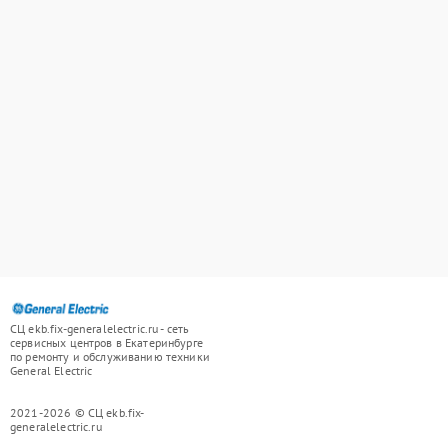
СЦ ekb.fix-generalelectric.ru - сеть
сервисных центров в Екатеринбурге
по ремонту и обслуживанию техники
General Electric
2021-2026 © СЦ ekb.fix-
generalelectric.ru