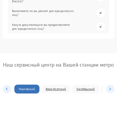
Electric?
Выполняете ли вы ремонт для юридических
лиц?
Какую документацию вы предоставляете
для юридических лиц?
Наш сервисный центр на Вашей станции метро
Чкаловский
Верх-Исетский
Октябрьский
Железн