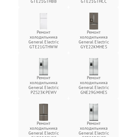
GTE21GTHBB
GTE21GTHCC
Ремонт
Ремонт
холодильника
холодильника
General Electric
General Electric
GTE21GTHWW
GYE22KMHES
Ремонт
Ремонт
холодильника
холодильника
General Electric
General Electric
PZS23KPEWV
GNE29GMHES
Ремонт
Ремонт
холодильника
холодильника
General Electric
General Electric