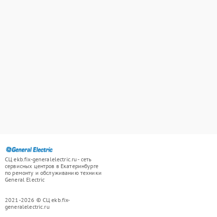
СЦ ekb.fix-generalelectric.ru - сеть
сервисных центров в Екатеринбурге
по ремонту и обслуживанию техники
General Electric
2021-2026 © СЦ ekb.fix-
generalelectric.ru