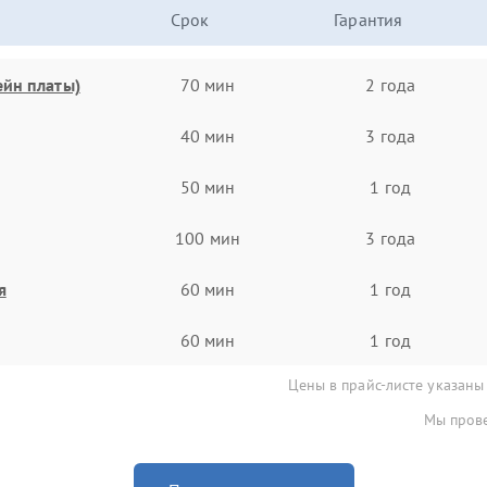
Срок
Гарантия
ейн платы)
70 мин
2 года
40 мин
3 года
50 мин
1 год
100 мин
3 года
я
60 мин
1 год
60 мин
1 год
Цены в прайс-листе указаны
Мы прове