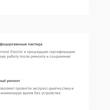
ифицированные мастера
neral Electric и прошедшие сертификацию
тную работу после ремонта и сохранение
трый ремонт
воляют провести экспресс-диагностику и
минимизируя время без устройства