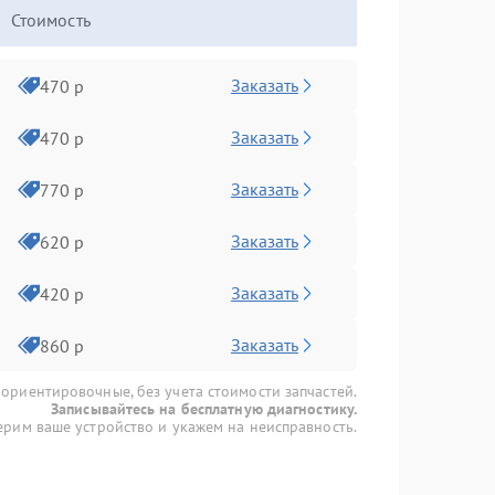
Стоимость
Заказать
470 р
Заказать
470 р
Заказать
770 р
Заказать
620 р
Заказать
420 р
Заказать
860 р
 ориентировочные, без учета стоимости запчастей.
Записывайтесь на бесплатную диагностику.
рим ваше устройство и укажем на неисправность.