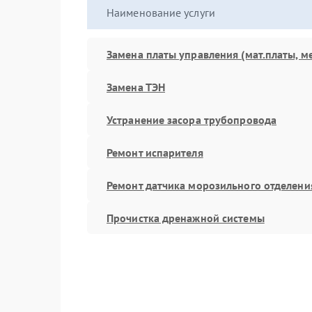
Наименование услуги
Замена платы управления (мат.платы, м
Замена ТЭН
Устранение засора трубопровода
Ремонт испарителя
Ремонт датчика морозильного отделени
Прочистка дренажной системы