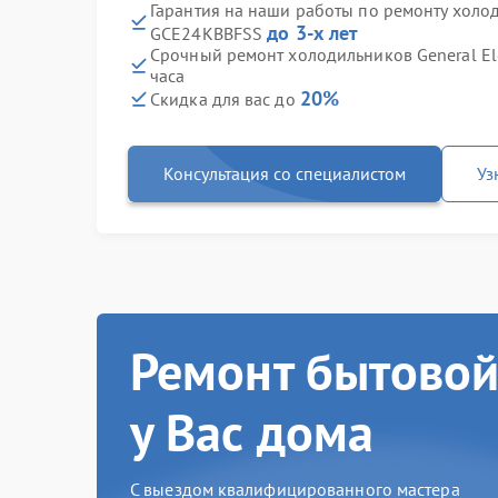
Гарантия на наши работы по ремонту холоди
до 3-х лет
GCE24KBBFSS
Срочный ремонт холодильников General El
часа
20%
Скидка для вас до
Консультация со специалистом
Уз
Ремонт бытовой
у Вас дома
С выездом квалифицированного мастера