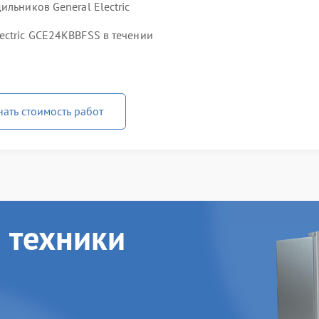
льников General Electric
ectric GCE24KBBFSS в течении
нать стоимость работ
 техники