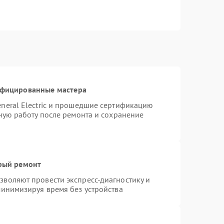
ифицированные мастера
neral Electric и прошедшие сертификацию
тную работу после ремонта и сохранение
трый ремонт
воляют провести экспресс-диагностику и
минимизируя время без устройства