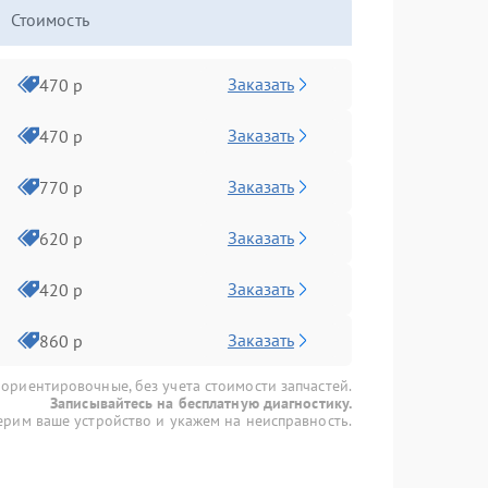
Стоимость
Заказать
470 р
Заказать
470 р
Заказать
770 р
Заказать
620 р
Заказать
420 р
Заказать
860 р
 ориентировочные, без учета стоимости запчастей.
Записывайтесь на бесплатную диагностику.
рим ваше устройство и укажем на неисправность.