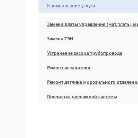
Наименование услуги
Замена платы управления (мат.платы, м
Замена ТЭН
Устранение засора трубопровода
Ремонт испарителя
Ремонт датчика морозильного отделени
Прочистка дренажной системы