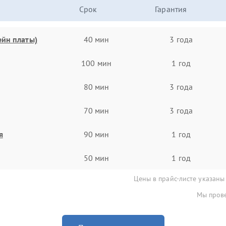
Срок
Гарантия
ейн платы)
40 мин
3 года
100 мин
1 год
80 мин
3 года
70 мин
3 года
я
90 мин
1 год
50 мин
1 год
Цены в прайс-листе указаны
Мы прове