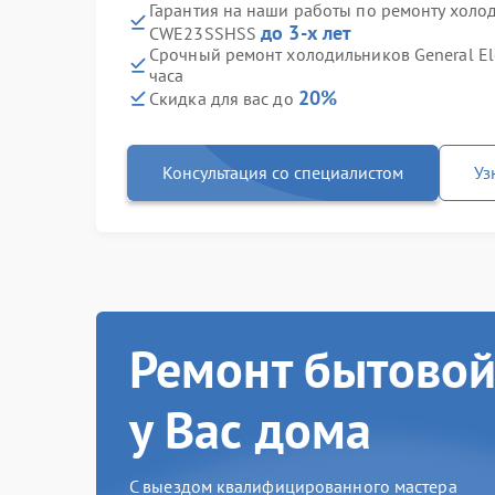
Гарантия на наши работы по ремонту холоди
до 3-х лет
CWE23SSHSS
Срочный ремонт холодильников General El
часа
20%
Скидка для вас до
Консультация со специалистом
Уз
Ремонт бытовой
у Вас дома
С выездом квалифицированного мастера