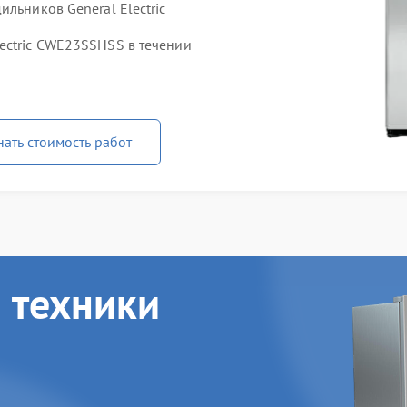
льников General Electric
ectric CWE23SSHSS в течении
нать стоимость работ
 техники